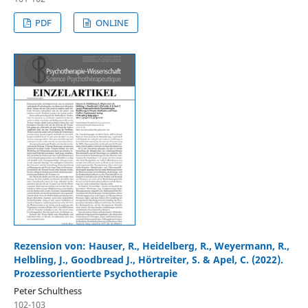
PDF
ONLINE
Rezension von: Hauser, R., Heidelberg, R., Weyermann, R.,
Helbling, J., Goodbread J., Hörtreiter, S. & Apel, C. (2022).
Prozessorientierte Psychotherapie
Peter Schulthess
102-103