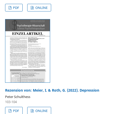
PDF
ONLINE
Rezension von: Meier, I. & Roth, G. (2022). Depression
Peter Schulthess
103-104
PDF
ONLINE