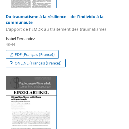
Du traumatisme à la résilience – de l’individu à la
communauté
L’apport de l’EMDR au traitement des traumatismes
Isabel Fernandez
43-44
PDF (Français (France))
ONLINE (Français (France))