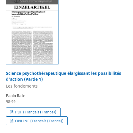
Science psychothérapeutique élargissant les possibilités
d’action (Partie 1)
Les fondements
Paolo Raile
98-99
PDF (Français (France))
ONLINE (Français (France))