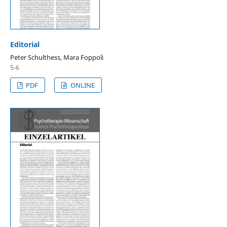
Editorial
Peter Schulthess, Mara Foppoli
5-6
PDF
ONLINE