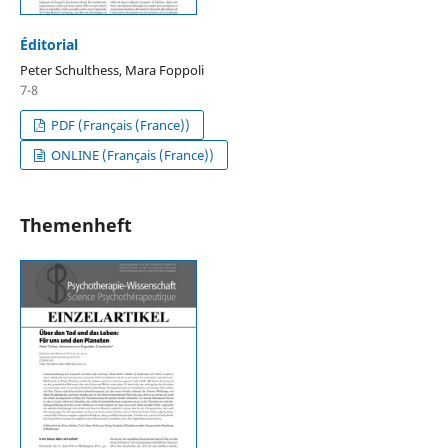
Éditorial
Peter Schulthess, Mara Foppoli
7-8
PDF (Français (France))
ONLINE (Français (France))
Themenheft