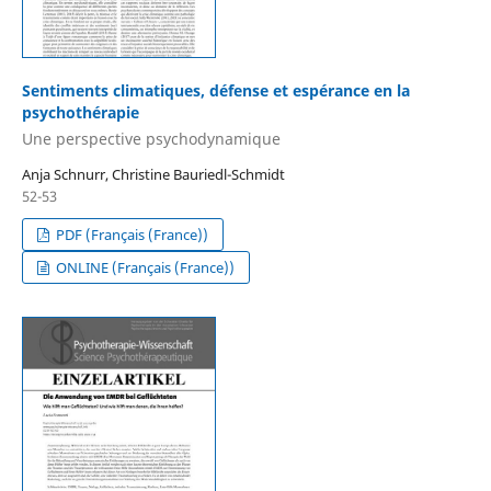
Sentiments climatiques, défense et espérance en la
psychothérapie
Une perspective psychodynamique
Anja Schnurr, Christine Bauriedl-Schmidt
52-53
PDF (Français (France))
ONLINE (Français (France))