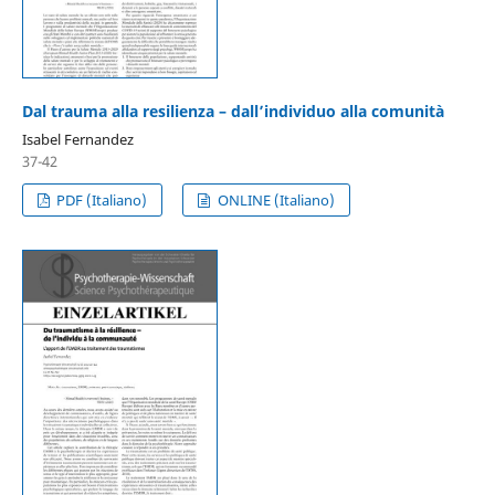
Dal trauma alla resilienza – dall’individuo alla comunità
Isabel Fernandez
37-42
PDF (Italiano)
ONLINE (Italiano)