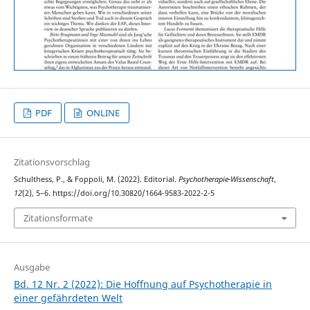
PDF
ONLINE
Zitationsvorschlag
Schulthess, P., & Foppoli, M. (2022). Editorial.
Psychotherapie-Wissenschaft
,
12
(2), 5–6. https://doi.org/10.30820/1664-9583-2022-2-5
Zitationsformate
Ausgabe
Bd. 12 Nr. 2 (2022): Die Hoffnung auf Psychotherapie in
einer gefährdeten Welt