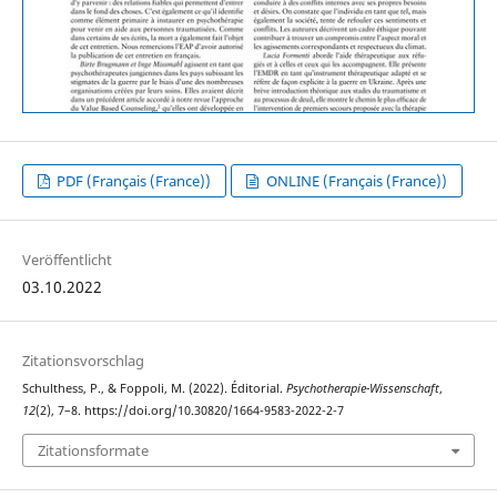
PDF (Français (France))
ONLINE (Français (France))
Veröffentlicht
03.10.2022
Zitationsvorschlag
Schulthess, P., & Foppoli, M. (2022). Éditorial.
Psychotherapie-Wissenschaft
,
12
(2), 7–8. https://doi.org/10.30820/1664-9583-2022-2-7
Zitationsformate