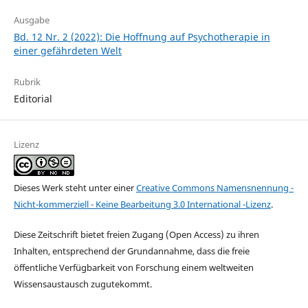
Ausgabe
Bd. 12 Nr. 2 (2022): Die Hoffnung auf Psychotherapie in
einer gefährdeten Welt
Rubrik
Editorial
Lizenz
Dieses Werk steht unter einer
Creative Commons Namensnennung -
Nicht-kommerziell - Keine Bearbeitung 3.0 International -Lizenz
.
Diese Zeitschrift bietet freien Zugang (Open Access) zu ihren
Inhalten, entsprechend der Grundannahme, dass die freie
öffentliche Verfügbarkeit von Forschung einem weltweiten
Wissensaustausch zugutekommt.