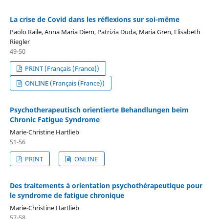
La crise de Covid dans les réflexions sur soi-même
Paolo Raile, Anna Maria Diem, Patrizia Duda, Maria Gren, Elisabeth
Riegler
49-50
PRINT (Français (France))
ONLINE (Français (France))
Psychotherapeutisch orientierte Behandlungen beim
Chronic Fatigue Syndrome
Marie-Christine Hartlieb
51-56
PRINT
ONLINE
Des traitements à orientation psychothérapeutique pour
le syndrome de fatigue chronique
Marie-Christine Hartlieb
57-58