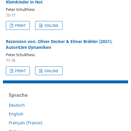
Kleinkinder in Not
Peter Schulthess
75-77
PRINT
ONLINE
Rezension von: Oliver Decker & Elmar Brähler (2021).
Autoritäre Dynamiken
Peter Schulthess
77-78
PRINT
ONLINE
Sprache
Deutsch
English
Français (France)