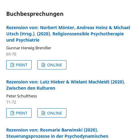
Buchbesprechungen
Rezension von: Norbert Mönter, Andreas Heinz & Michael
Utsch (Hrsg.). (2020). Religionssensible Psychotherapie
und Psychiatrie
Gunnar Herwig Brendler
69-70
PRINT
ONLINE
Rezension von: Lutz Hieber & Wielant Machleidt (2020).
Zwischen den Kulturen
Peter Schulthess
71-72
PRINT
ONLINE
Rezension von: Rosmarie Barwinski (2020).
Steuerungsprozesse in der Psychodynamischen