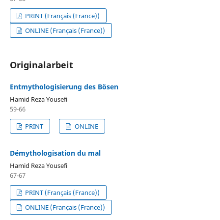
PRINT (Français (France))
ONLINE (Français (France))
Originalarbeit
Entmythologisierung des Bösen
Hamid Reza Yousefi
59-66
PRINT
ONLINE
Démythologisation du mal
Hamid Reza Yousefi
67-67
PRINT (Français (France))
ONLINE (Français (France))