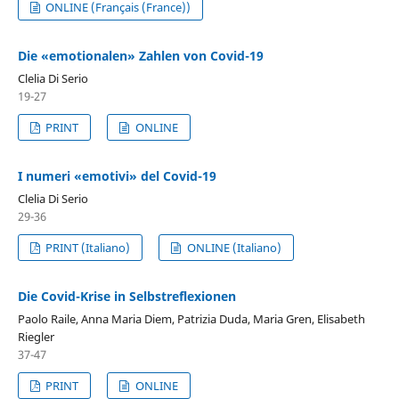
ONLINE (Français (France))
Die «emotionalen» Zahlen von Covid-19
Clelia Di Serio
19-27
PRINT
ONLINE
I numeri «emotivi» del Covid-19
Clelia Di Serio
29-36
PRINT (Italiano)
ONLINE (Italiano)
Die Covid-Krise in Selbstreflexionen
Paolo Raile, Anna Maria Diem, Patrizia Duda, Maria Gren, Elisabeth
Riegler
37-47
PRINT
ONLINE