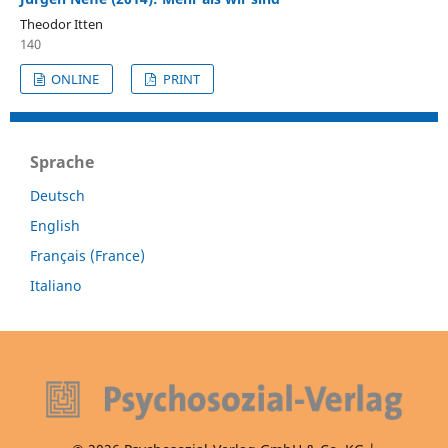
Theodor Itten
140
ONLINE
PRINT
Sprache
Deutsch
English
Français (France)
Italiano