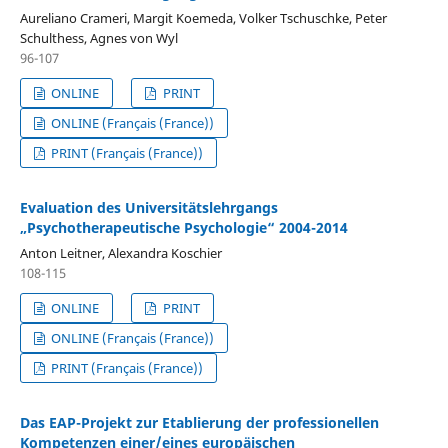
Aureliano Crameri, Margit Koemeda, Volker Tschuschke, Peter
Schulthess, Agnes von Wyl
96-107
ONLINE
PRINT
ONLINE (Français (France))
PRINT (Français (France))
Evaluation des Universitätslehrgangs
„Psychotherapeutische Psychologie“ 2004-2014
Anton Leitner, Alexandra Koschier
108-115
ONLINE
PRINT
ONLINE (Français (France))
PRINT (Français (France))
Das EAP-Projekt zur Etablierung der professionellen
Kompetenzen einer/eines europäischen