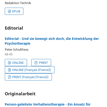
Redaktion Technik
EPUB
Editorial
Editorial - Und sie bewegt sich doch, die Entwicklung der
Psychotherapie
Peter Schulthess
48-49
ONLINE
PRINT
ONLINE (Français (France))
PRINT (Français (France))
Originalarbeit
Person-geleitete Verhaltenstherapie - Ein Ansatz für