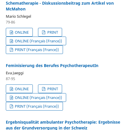
Schematherapie - Diskussionsbeitrag zum Artikel von
McMahon
Mario Schlegel
79-86
ONLINE
PRINT
ONLINE (Français (France))
PRINT (Français (France))
Feminisierung des Berufes PsychotherapeutIn
Eva Jaeggi
87-95
ONLINE
PRINT
ONLINE (Français (France))
PRINT (Français (France))
Ergebnisqualität ambulanter Psychotherapie: Ergebnisse
aus der Grundversorgung in der Schweiz