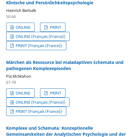
Klinische und Persönlichkeitspsychologie
Heinrich Berbalk
50-66
ONLINE
PRINT
ONLINE (Français (France))
PRINT (Français (France))
Märchen als Ressource bei maladaptiven Schemata und
pathogenen Komplexepisoden
Pia McMahon
67-78
ONLINE
PRINT
ONLINE (Français (France))
PRINT (Français (France))
Komplexe und Schemata: Konzeptionelle
Gemeinsamkeiten der Analytischen Psychologie und der