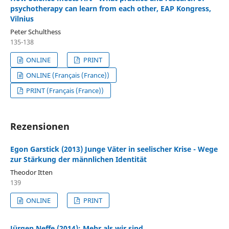
psychotherapy can learn from each other, EAP Kongress,
Vilnius
Peter Schulthess
135-138
ONLINE
PRINT
ONLINE (Français (France))
PRINT (Français (France))
Rezensionen
Egon Garstick (2013) Junge Väter in seelischer Krise - Wege
zur Stärkung der männlichen Identität
Theodor Itten
139
ONLINE
PRINT
Jürgen Neffe (2014): Mehr als wir sind