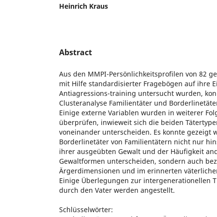
Heinrich Kraus
Abstract
Aus den MMPI-Persönlichkeitsprofilen von 82 g
mit Hilfe standardisierter Fragebögen auf ihre 
Antiagressions-training untersucht wurden, konn
Clusteranalyse Familientäter und Borderlinetäter
Einige externe Variablen wurden in weiterer F
überprüfen, inwieweit sich die beiden Tätertype
voneinander unterscheiden. Es konnte gezeigt w
Borderlinetäter von Familientätern nicht nur hi
ihrer ausgeübten Gewalt und der Häufigkeit and
Gewaltformen unterscheiden, sondern auch bez
Ärgerdimensionen und im erinnerten väterliche
Einige Überlegungen zur intergenerationellen 
durch den Vater werden angestellt.
Schlüsselwörter: