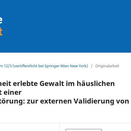
m 12/3 (veröffentlicht bei Springer Wien New York)
/
Originalarbeit
eit erlebte Gewalt im häuslichen
 einer
törung: zur externen Validierung von