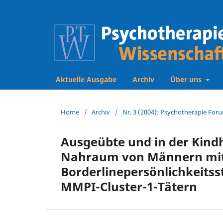
Aktuelle Ausgabe
Archiv
Über uns
Home
/
Archiv
/
Nr. 3 (2004): Psychotherapie Foru
Ausgeübte und in der Kindh
Nahraum von Männern mit
Borderlinepersönlichkeitss
MMPI-Cluster-1-Tätern