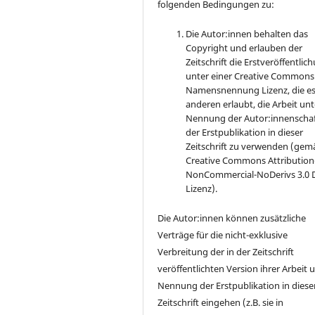
folgenden Bedingungen zu:
Die Autor:innen behalten das
Copyright und erlauben der
Zeitschrift die Erstveröffentlic
unter einer Creative Commons
Namensnennung Lizenz, die e
anderen erlaubt, die Arbeit unt
Nennung der Autor:innenscha
der Erstpublikation in dieser
Zeitschrift zu verwenden (gem
Creative Commons Attribution
NonCommercial-NoDerivs 3.0 
Lizenz).
Die Autor:innen können zusätzliche
Verträge für die nicht-exklusive
Verbreitung der in der Zeitschrift
veröffentlichten Version ihrer Arbeit 
Nennung der Erstpublikation in diese
Zeitschrift eingehen (z.B. sie in