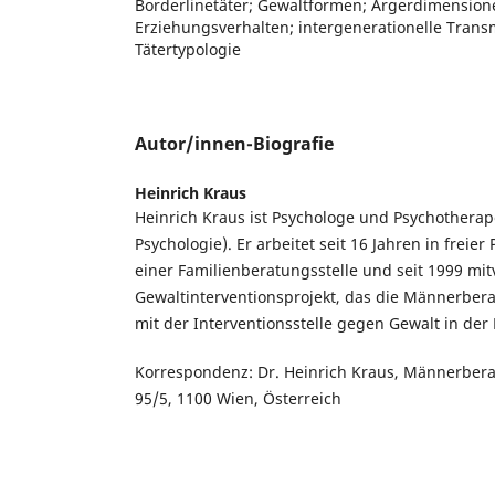
Borderlinetäter; Gewaltformen; Ärgerdimensione
Erziehungsverhalten; intergenerationelle Trans
Tätertypologie
Autor/innen-Biografie
Heinrich Kraus
Heinrich Kraus ist Psychologe und Psychotherap
Psychologie). Er arbeitet seit 16 Jahren in freier
einer Familienberatungsstelle und seit 1999 mit
Gewaltinterventionsprojekt, das die Männerbe
mit der Interventionsstelle gegen Gewalt in der 
Korrespondenz: Dr. Heinrich Kraus, Männerber
95/5, 1100 Wien, Österreich