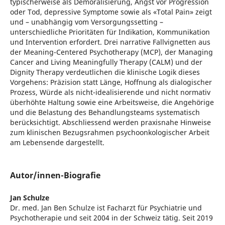
typischerweise als Demoralisierung, Angst vor Progression
oder Tod, depressive Symptome sowie als «Total Pain» zeigt
und – unabhängig vom Versorgungssetting –
unterschiedliche Prioritäten für Indikation, Kommunikation
und Intervention erfordert. Drei narrative Fallvignetten aus
der Meaning-Centered Psychotherapy (MCP), der Managing
Cancer and Living Meaningfully Therapy (CALM) und der
Dignity Therapy verdeutlichen die klinische Logik dieses
Vorgehens: Präzision statt Länge, Hoffnung als dialogischer
Prozess, Würde als nicht-idealisierende und nicht normativ
überhöhte Haltung sowie eine Arbeitsweise, die Angehörige
und die Belastung des Behandlungsteams systematisch
berücksichtigt. Abschliessend werden praxisnahe Hinweise
zum klinischen Bezugsrahmen psychoonkologischer Arbeit
am Lebensende dargestellt.
Autor/innen-Biografie
Jan Schulze
Dr. med. Jan Ben Schulze ist Facharzt für Psychiatrie und
Psychotherapie und seit 2004 in der Schweiz tätig. Seit 2019