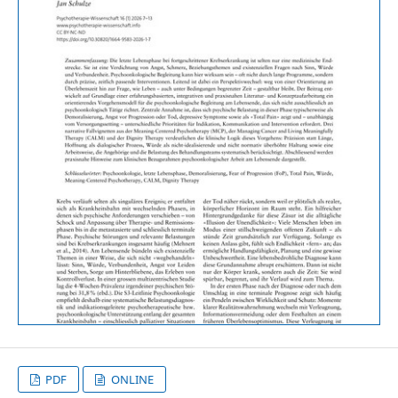
PDF
ONLINE