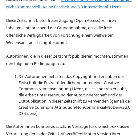
Nicht-kommerziell - Keine Bearbeitung 3.0 International -Lizenz
.
Diese Zeitschrift bietet freien Zugang (Open Access) zu ihren
Inhalten, entsprechend der Grundannahme, dass die freie
öffentliche Verfügbarkeit von Forschung einem weltweiten
Wissensaustausch zugutekommt.
Autor:innen, die in dieser Zeitschrift publizieren möchten, stimmen
den folgenden Bedingungen zu:
Die Autor:innen behalten das Copyright und erlauben der
Zeitschrift die Erstveröffentlichung unter einer Creative
Commons Namensnennung Lizenz, die es anderen erlaubt,
die Arbeit unter Nennung der Autor:innenschaft und der
Erstpublikation in dieser Zeitschrift zu verwenden (gemäß der
Creative Commons Attribution-NonCommercial-NoDerivs 3.0
DE-Lizenz).
Die Autor:innen können zusätzliche Verträge für die nicht-exklusive
Verbreitung der in der Zeitschrift veröffentlichten Version ihrer