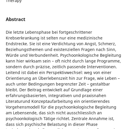
Therapy
Abstract
Die letzte Lebensphase bei fortgeschrittener
Krebserkrankung ist selten nur eine medizinische
Endstrecke. Sie ist eine Verdichtung von Angst, Schmerz,
Beziehungsthemen und existenziellen Fragen nach Sinn,
Würde und Verbundenheit. Psychoonkologische Begleitung
kann hier wirksam sein – oft nicht durch lange Programme,
sondern durch präzise, zeitlich passende Interventionen.
Leitend ist dabei ein Perspektivwechsel: weg von einer
Orientierung an Überlebenszeit hin zur Frage, wie Leben –
auch unter Bedingungen begrenzter Zeit – gestaltbar
bleibt. Der Beitrag entwickelt auf Grundlage einer
erfahrungsbasierten, integrativen und praxisnahen
Literaturund Konzeptaufarbeitung ein orientierendes
Vorgehensmodell für die psychoonkologische Begleitung
am Lebensende, das sich nicht ausschliesslich an
psychoonkologisch Tätige richtet. Zentrale Annahme ist,
dass sich psychische Belastung in dieser Phase