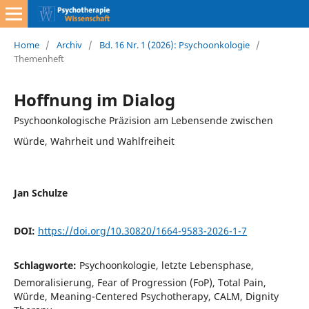
Home
/
Archiv
/
Bd. 16 Nr. 1 (2026): Psychoonkologie
/
Themenheft
Hoffnung im Dialog
Psychoonkologische Präzision am Lebensende zwischen
Würde, Wahrheit und Wahlfreiheit
Jan Schulze
DOI:
https://doi.org/10.30820/1664-9583-2026-1-7
Schlagworte:
Psychoonkologie, letzte Lebensphase,
Demoralisierung, Fear of Progression (FoP), Total Pain,
Würde, Meaning-Centered Psychotherapy, CALM, Dignity