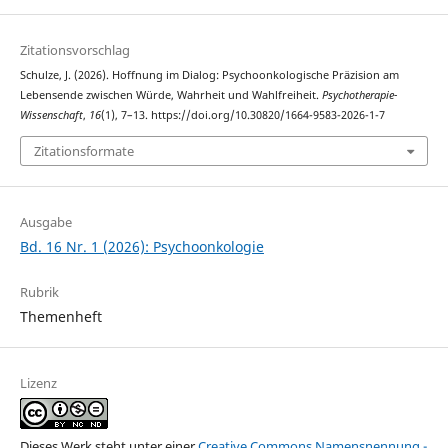
Zitationsvorschlag
Schulze, J. (2026). Hoffnung im Dialog: Psychoonkologische Präzision am
Lebensende zwischen Würde, Wahrheit und Wahlfreiheit.
Psychotherapie-
Wissenschaft
,
16
(1), 7–13. https://doi.org/10.30820/1664-9583-2026-1-7
Zitationsformate
Ausgabe
Bd. 16 Nr. 1 (2026): Psychoonkologie
Rubrik
Themenheft
Lizenz
Dieses Werk steht unter einer
Creative Commons Namensnennung -