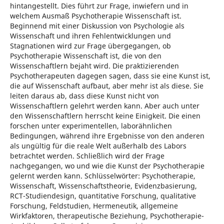
hintangestellt. Dies führt zur Frage, inwiefern und in
welchem Ausmaß Psychotherapie Wissenschaft ist.
Beginnend mit einer Diskussion von Psychologie als
Wissenschaft und ihren Fehlentwicklungen und
Stagnationen wird zur Frage übergegangen, ob
Psychotherapie Wissenschaft ist, die von den
Wissenschaftlern bejaht wird. Die praktizierenden
Psychotherapeuten dagegen sagen, dass sie eine Kunst ist,
die auf Wissenschaft aufbaut, aber mehr ist als diese. Sie
leiten daraus ab, dass diese Kunst nicht von
Wissenschaftlern gelehrt werden kann. Aber auch unter
den Wissenschaftlern herrscht keine Einigkeit. Die einen
forschen unter experimentellen, laborähnlichen
Bedingungen, während ihre Ergebnisse von den anderen
als ungültig für die reale Welt außerhalb des Labors
betrachtet werden. Schließlich wird der Frage
nachgegangen, wo und wie die Kunst der Psychotherapie
gelernt werden kann. Schlüsselwörter: Psychotherapie,
Wissenschaft, Wissenschaftstheorie, Evidenzbasierung,
RCT-Studiendesign, quantitative Forschung, qualitative
Forschung, Feldstudien, Hermeneutik, allgemeine
Wirkfaktoren, therapeutische Beziehung, Psychotherapie-