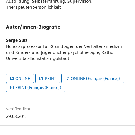
Ausbildung, Selbsterfahrung, Supervision,
Therapeutenpersönlichkeit
Autor/innen-Biografie
Serge Sulz
Honorarprofessor für Grundlagen der Verhaltensmedizin
und Kinder- und Jugendlichenpsychotherapie, Kathol.
Universität-Eichstätt-Ingolstadt
ONLINE
PRINT
ONLINE (Français (France))
PRINT (Français (France))
Veröffentlicht
29.08.2015