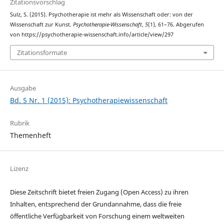
Zitationsvorschlag
Sulz, S. (2015). Psychotherapie ist mehr als Wissenschaft oder: von der
Wissenschaft zur Kunst.
Psychotherapie-Wissenschaft
,
5
(1), 61–76. Abgerufen
von https://psychotherapie-wissenschaft.info/article/view/297
Zitationsformate
Ausgabe
Bd. 5 Nr. 1 (2015): Psychotherapiewissenschaft
Rubrik
Themenheft
Lizenz
Diese Zeitschrift bietet freien Zugang (Open Access) zu ihren
Inhalten, entsprechend der Grundannahme, dass die freie
öffentliche Verfügbarkeit von Forschung einem weltweiten