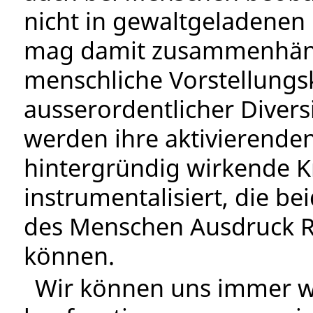
nicht in gewaltgeladenen
mag damit zusammenhäng
menschliche Vorstellungsk
ausserordentlicher Diversi
werden ihre aktivierenden 
hintergründig wirkende K
instrumentalisiert, die b
des Menschen Ausdruck Re
können.
Wir können uns immer w