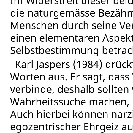
Im Widerstreit dieser bei
die naturgemässe Bezähm
Menschen durch seine Ver
einen elementaren Aspek
Selbstbestimmung betrac
Karl Jaspers (1984) drüc
Worten aus. Er sagt, dass
verbinde, deshalb sollten
Wahrheitssuche machen
Auch hierbei können narzi
egozentrischer Ehrgeiz a