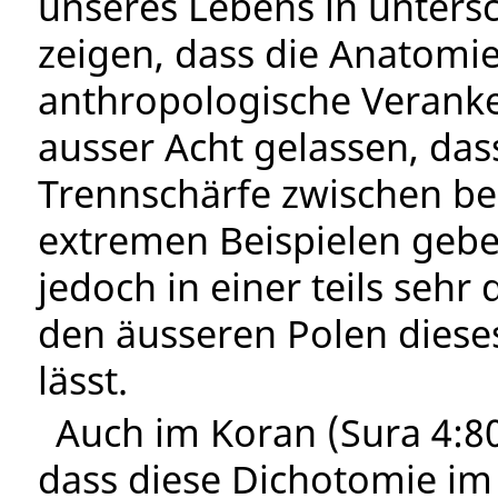
unseres Lebens in untersc
zeigen, dass die Anatomi
anthropologische Veranke
ausser Acht gelassen, das
Trennschärfe zwischen be
extremen Beispielen geben
jedoch in einer teils seh
den äusseren Polen diese
lässt.
Auch im Koran (Sura 4:80
dass diese Dichotomie im