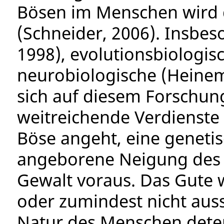
Bösen im Menschen wird d
(Schneider, 2006). Insbes
1998), evolutionsbiologis
neurobiologische (Heinem
sich auf diesem Forschun
weitreichende Verdienste 
Böse angeht, eine genetis
angeborene Neigung des 
Gewalt voraus. Das Gute w
oder zumindest nicht aussc
Natur des Menschen deter