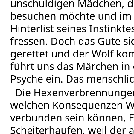
unschuldigen Mädchen, d
besuchen möchte und im b
Hinterlist seines Instink
fressen. Doch das Gute s
gerettet und der Wolf ko
führt uns das Märchen in
Psyche ein. Das menschli
Die Hexenverbrennungen 
welchen Konsequenzen Wel
verbunden sein können. 
Scheiterhaufen, weil der 