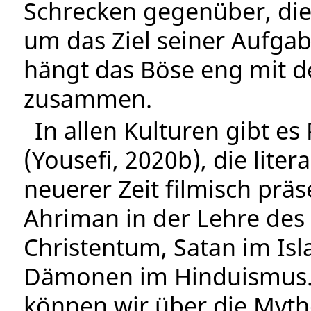
Schrecken gegenüber, d
um das Ziel seiner Aufgab
hängt das Böse eng mit 
zusammen.
In allen Kulturen gibt e
(Yousefi, 2020b), die liter
neuerer Zeit filmisch prä
Ahriman in der Lehre des 
Christentum, Satan im Is
Dämonen im Hinduismus. 
können wir über die Mytho