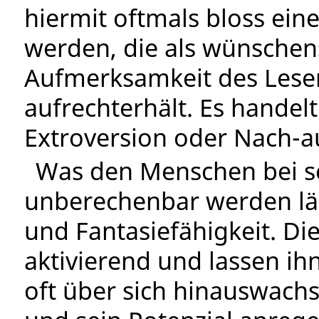
hiermit oftmals bloss ei
werden, die als wünschen
Aufmerksamkeit des Lese
aufrechterhält. Es hande
Extroversion oder Nach-a
Was den Menschen bei se
unberechenbar werden läss
und Fantasiefähigkeit. D
aktivierend und lassen ih
oft über sich hinauswachs