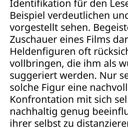
Identifikation für den Le
Beispiel verdeutlichen un
vorgestellt sehen. Begeist
Zuschauer eines Films da
Heldenfiguren oft rücksi
vollbringen, die ihm als
suggeriert werden. Nur se
solche Figur eine nachvol
Konfrontation mit sich sel
nachhaltig genug beeinflu
ihrer selbst zu distanziere