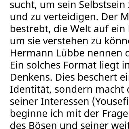
sucht, um sein Selbstsei
und zu verteidigen. Der M
bestrebt, die Welt auf ei
um sie verstehen zu kön
Hermann Lübbe nennen di
Ein solches Format liegt
Denkens. Dies beschert e
Identität, sondern macht
seiner Interessen (Yousef
beginne ich mit der Fra
des Bösen und seiner wei