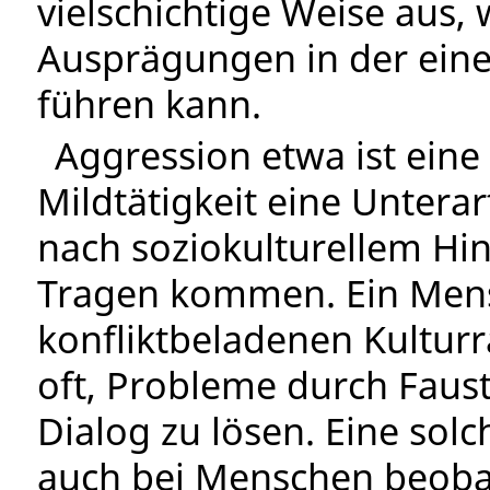
vielschichtige Weise aus, 
Ausprägungen in der ein
führen kann.
Aggression etwa ist eine
Mildtätigkeit eine Unterar
nach soziokulturellem Hi
Tragen kommen. Ein Mens
konfliktbeladenen Kultur
oft, Probleme durch Faus
Dialog zu lösen. Eine solch
auch bei Menschen beobach