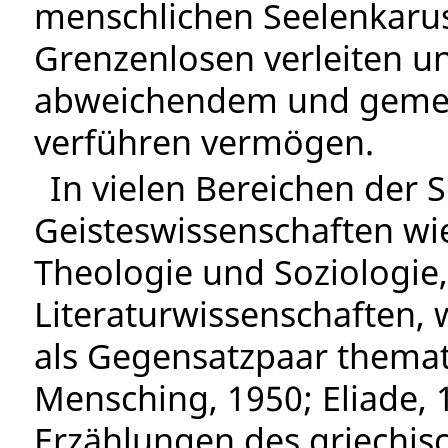
menschlichen Seelenkarus
Grenzenlosen verleiten 
abweichendem und gemei
verführen vermögen.
In vielen Bereichen der S
Geisteswissenschaften wi
Theologie und Soziologie
Literaturwissenschaften,
als Gegensatzpaar themat
Mensching, 1950; Eliade, 1
Erzählungen des griechis