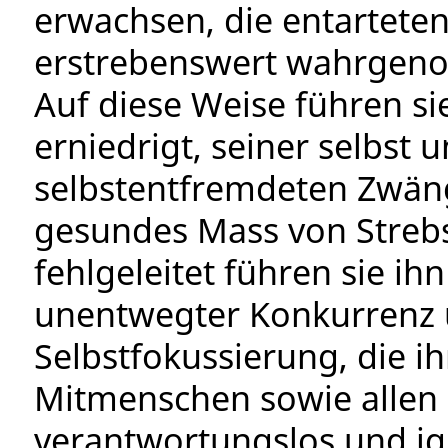
erwachsen, die entarteten
erstrebenswert wahrgen
Auf diese Weise führen si
erniedrigt, seiner selbst
selbstentfremdeten Zwänge
gesundes Mass von Strebs
fehlgeleitet führen sie 
unentwegter Konkurrenz u
Selbstfokussierung, die 
Mitmenschen sowie allen
verantwortungslos und ig