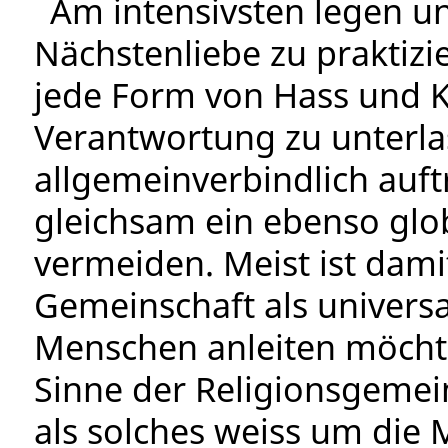
Am intensivsten legen un
Nächstenliebe zu praktizi
jede Form von Hass und K
Verantwortung zu unterlas
allgemeinverbindlich auft
gleichsam ein ebenso glo
vermeiden. Meist ist dami
Gemeinschaft als universa
Menschen anleiten möchte
Sinne der Religionsgemein
als solches weiss um die