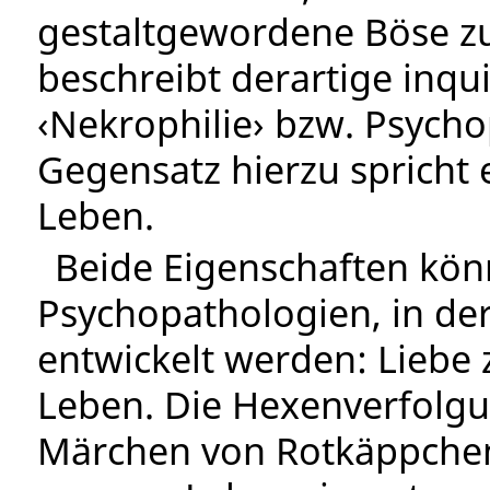
gestaltgewordene Böse zu
beschreibt derartige inq
‹Nekrophilie› bzw. Psycho
Gegensatz hierzu spricht e
Leben.
Beide Eigenschaften könn
Psychopathologien, in de
entwickelt werden: Liebe
Leben. Die Hexenverfolgu
Märchen von Rotkäppchen,