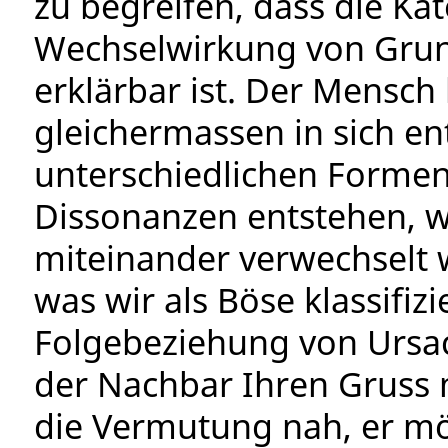
zu begreifen, dass die Ka
Wechselwirkung von Grun
erklärbar ist. Der Mensch
gleichermassen in sich en
unterschiedlichen Formen 
Dissonanzen entstehen, 
miteinander verwechselt 
was wir als Böse klassifizi
Folgebeziehung von Ursa
der Nachbar Ihren Gruss m
die Vermutung nah, er mö