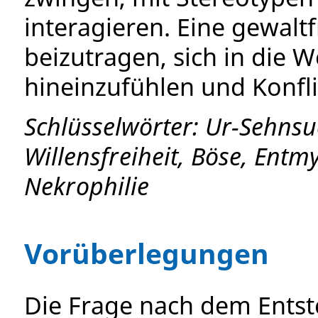
interagieren. Eine gewal
beizutragen, sich in die W
hineinzufühlen und Konfl
Schlüsselwörter:
Ur-Sehnsuc
Willensfreiheit, Böse, Entm
Nekrophilie
Vorüberlegungen
Die Frage nach dem Ents