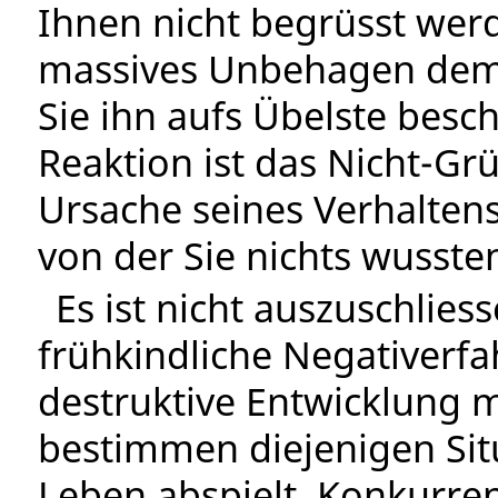
Ihnen nicht begrüsst werd
massives Unbehagen dem
Sie ihn aufs Übelste besc
Reaktion ist das Nicht-G
Ursache seines Verhaltens
von der Sie nichts wusste
Es ist nicht auszuschlie
frühkindliche Negativerf
destruktive Entwicklung 
bestimmen diejenigen Situ
Leben abspielt. Konkurre