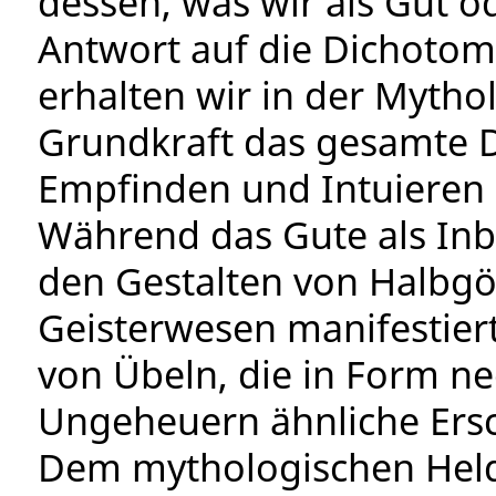
dessen, was wir als Gut o
Antwort auf die Dichoto
erhalten wir in der Mythol
Grundkraft das gesamte 
Empfinden und Intuieren
Während das Gute als Inb
den Gestalten von Halbgö
Geisterwesen manifestiert
von Übeln, die in Form n
Ungeheuern ähnliche Ers
Dem mythologischen Held