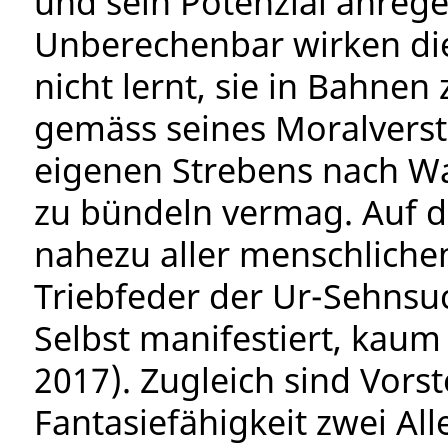
und sein Potenzial anregen
Unberechenbar wirken die
nicht lernt, sie in Bahnen 
gemäss seines Moralverst
eigenen Strebens nach Wah
zu bündeln vermag. Auf d
nahezu aller menschlichen
Triebfeder der Ur-Sehnsuch
Selbst manifestiert, kaum
2017). Zugleich sind Vors
Fantasiefähigkeit zwei Al