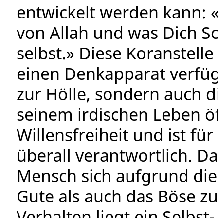
entwickelt werden kann: 
von Allah und was Dich Sc
selbst.» Diese Koranstell
einen Denkapparat verfügt
zur Hölle, sondern auch d
seinem irdischen Leben öf
Willensfreiheit und ist fü
überall verantwortlich. D
Mensch sich aufgrund dies
Gute als auch das Böse z
Verhalten liegt ein Selbst