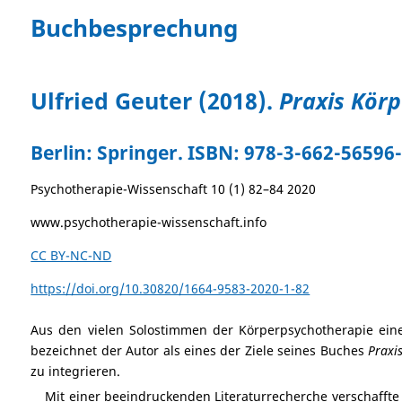
Buchbesprechung
Ulfried Geuter (2018).
Praxis Körp
Berlin: Springer. ISBN: 978-3-662-56596-
Psychotherapie-Wissenschaft 10 (1) 82–84 2020
www.psychotherapie-wissenschaft.info
CC BY-NC-ND
https://doi.org/10.30820/1664-9583-2020-1-82
Aus den vielen Solostimmen der Körperpsychotherapie ei
bezeichnet der Autor als eines der Ziele seines Buches
Praxi
zu integrieren.
Mit einer beeindruckenden Literaturrecherche verschaffte 