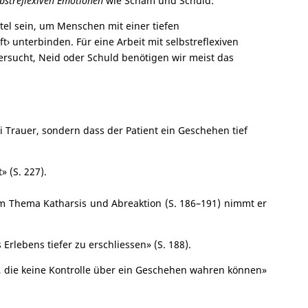
lbstreflexiven Emotionen
wie Scham und Schuld:
tel sein, um Menschen mit einer tiefen
› unterbinden. Für eine Arbeit mit selbstreflexiven
ersucht, Neid oder Schuld benötigen wir meist das
 Trauer, sondern dass der Patient ein Geschehen tief
 (S. 227).
um Thema Katharsis und Abreaktion (S. 186–191) nimmt er
rlebens tiefer zu erschliessen» (S. 188).
en, die keine Kontrolle über ein Geschehen wahren können»