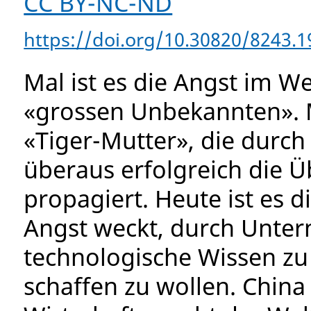
CC BY-NC-ND
https://doi.org/10.30820/8243.1
Mal ist es die Angst im W
«grossen Unbekannten». Ma
«Tiger-Mutter», die durch
überaus erfolgreich die Ü
propagiert. Heute ist es d
Angst weckt, durch Unt
technologische Wissen z
schaffen zu wollen. China 