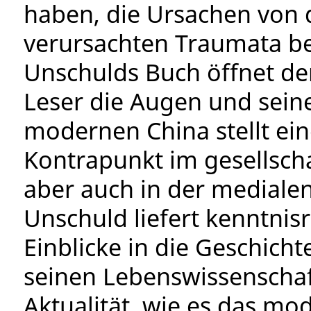
haben, die Ursachen von
verursachten Traumata bei
Unschulds Buch öffnet dem
Leser die Augen und sein
modernen China stellt e
Kontrapunkt im gesellscha
aber auch in der medialen
Unschuld liefert kenntnisr
Einblicke in die Geschich
seinen Lebenswissenschaft
Aktualität, wie es das mod