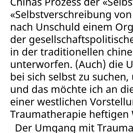
Chinas Prozess der «Selbs
«Selbstverschreibung von 
nach Unschuld einem Org
der gesellschaftspolitisch
in der traditionellen chin
unterworfen. (Auch) die 
bei sich selbst zu suchen
und das möchte ich an die
einer westlichen Vorstel
Traumatherapie heftigen 
Der Umgang mit Traumat