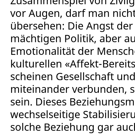
Zusammenspiel von Zivilge
vor Augen, darf man nicht
übersehen: Die Angst der
mächtigen Politik, aber au
Emotionalität der Mensche
kulturellen «Affekt-Bereit
scheinen Gesellschaft und
miteinander verbunden, 
sein. Dieses Beziehungsmu
wechselseitige Stabilisie
solche Beziehung gar auc