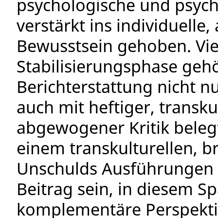
psychologische und psych
verstärkt ins individuelle,
Bewusstsein gehoben. Vie
Stabilisierungsphase gehö
Berichterstattung nicht n
auch mit heftiger, transk
abgewogener Kritik beleg
einem transkulturellen, b
Unschulds Ausführungen 
Beitrag sein, in diesem S
komplementäre Perspektiv