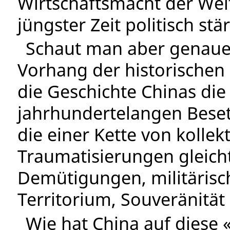
Wirtschaftsmacht der Welt
jüngster Zeit politisch st
Schaut man aber genauer
Vorhang der historischen 
die Geschichte Chinas die
jahrhundertelangen Beset
die einer Kette von kolle
Traumatisierungen gleicht
Demütigungen, militärisc
Territorium, Souveränität 
Wie hat China auf diese 