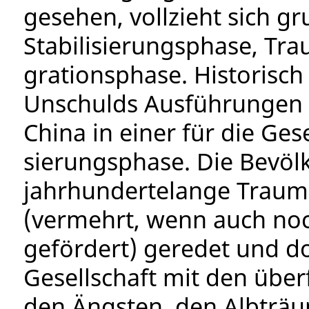
gesehen, vollzieht sich gr
Stabilisierungsphase, Tra
grationsphase. Historisc
Unschulds Ausführunge
China in einer für die Gese
sierungsphase. Die Bevöl
jahrhundertelange Trauma
(vermehrt, wenn auch noch 
gefördert) geredet und do
Gesellschaft mit den übe
den Ängsten, den Albträu