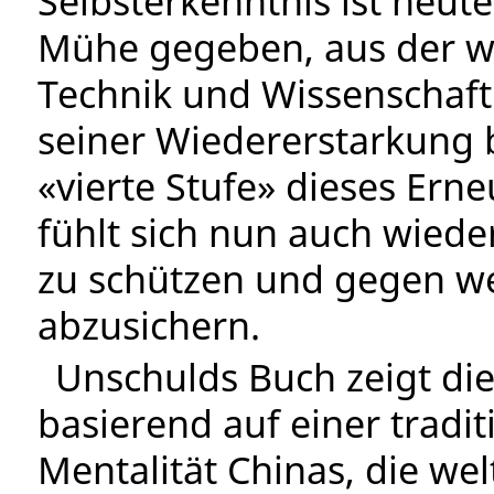
Selbsterkenntnis ist heute 
Mühe gegeben, aus der wes
Technik und Wissenschaft
seiner Wiedererstarkung 
«vierte Stufe» dieses Er
fühlt sich nun auch wiede
zu schützen und gegen wei
abzusichern.
Unschulds Buch zeigt die
basierend auf einer tradit
Mentalität Chinas, die wel