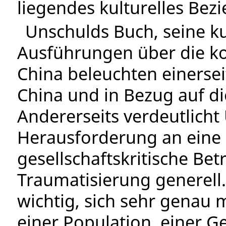
liegendes kulturelles Be
Unschulds Buch, seine k
Ausführungen über die ko
China beleuchten einerseit
China und in Bezug auf di
Andererseits verdeutlich
Herausforderung an eine 
gesellschaftskritische Bet
Traumatisierung generell.
wichtig, sich sehr genau m
einer Population, einer G