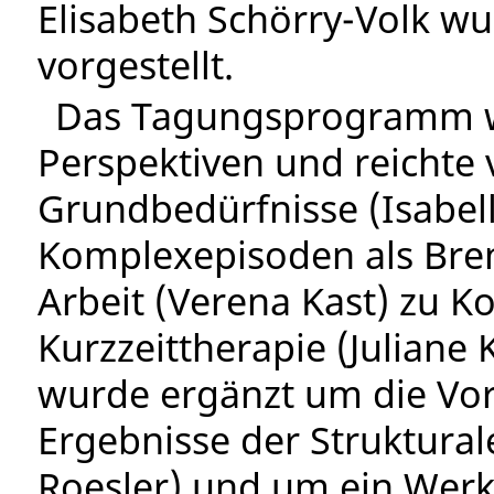
Elisabeth Schörry-Volk w
vorgestellt.
Das Tagungsprogramm w
Perspektiven und reichte 
Grundbedürfnisse (Isabell
Komplexepisoden als Bre
Arbeit (Verena Kast) zu K
Kurzzeittherapie (Juliane 
wurde ergänzt um die Vor
Ergebnisse der Struktural
Roesler) und um ein Werk