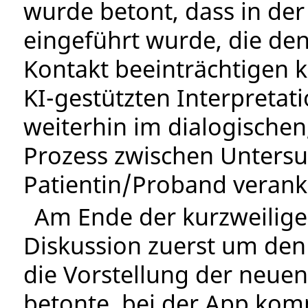
wurde betont, dass in de
eingeführt wurde, die de
Kontakt beeinträchtigen 
KI-gestützten Interpretat
weiterhin im dialogische
Prozess zwischen Unters
Patientin/Proband veranke
Am Ende der kurzweilige
Diskussion zuerst um den 
die Vorstellung der neuen
betonte, bei der App kom