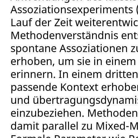
Assoziationsexperiments 
Lauf der Zeit weiterentwi
Methodenverständnis ents
spontane Assoziationen z
erhoben, um sie in einem
erinnern. In einem dritt
passende Kontext erhoben
und übertragungsdynamis
einzubeziehen. Methodent
damit parallel zu Mixed-