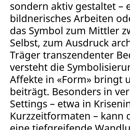
sondern aktiv gestaltet –
bildnerisches Arbeiten od
das Symbol zum Mittler 
Selbst, zum Ausdruck arc
Träger transzendenter Be
versteht die Symbolisieru
Affekte in «Form» bringt 
beiträgt. Besonders in ve
Settings – etwa in Krisen
Kurzzeitformaten – kann d
eine tiefgreifende Wandl