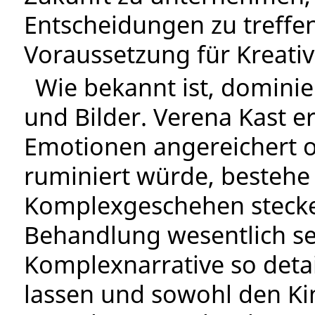
Entscheidungen zu treffen.
Voraussetzung für Kreativi
Wie bekannt ist, domini
und Bilder. Verena Kast e
Emotionen angereichert o
ruminiert würde, bestehe 
Komplexgeschehen stecken
Behandlung wesentlich se
Komplexnarrative so detai
lassen und sowohl den Ki