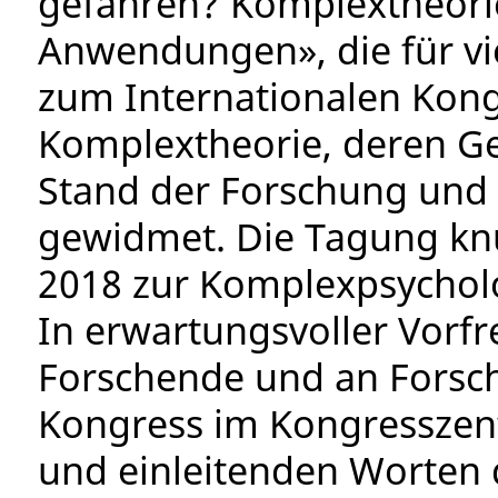
gefahren? Komplextheori
Anwendungen», die für vi
zum Internationalen Kongr
Komplextheorie, deren Ge
Stand der Forschung und 
gewidmet. Die Tagung kn
2018 zur Komplexpsycholo
In erwartungsvoller Vorf
Forschende und an Forsch
Kongress im Kongresszen
und einleitenden Worten 