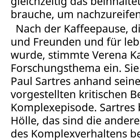
gleichzeitig das beinhalte
brauche, um nachzureifen
Nach der Kaffeepause, d
und Freunden und für leb
wurde, stimmte Verena K
Forschungsthema ein. Sie 
Paul Sartres anhand seine
vorgestellten kritischen B
Komplexepisode. Sartres
Hölle, das sind die ander
des Komplexverhaltens be