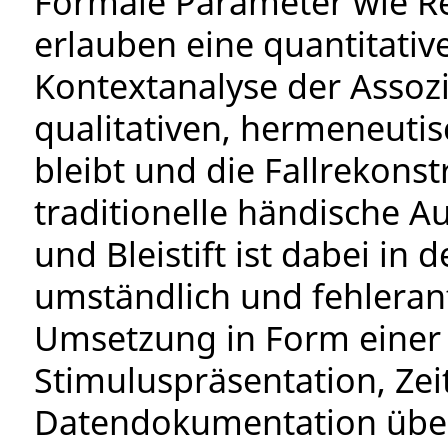
Formale Parameter wie Re
erlauben eine quantitati
Kontextanalyse der Assoz
qualitativen, hermeneuti
bleibt und die Fallrekonst
traditionelle händische A
und Bleistift ist dabei i
umständlich und fehleranf
Umsetzung in Form einer 
Stimuluspräsentation, Z
Datendokumentation über