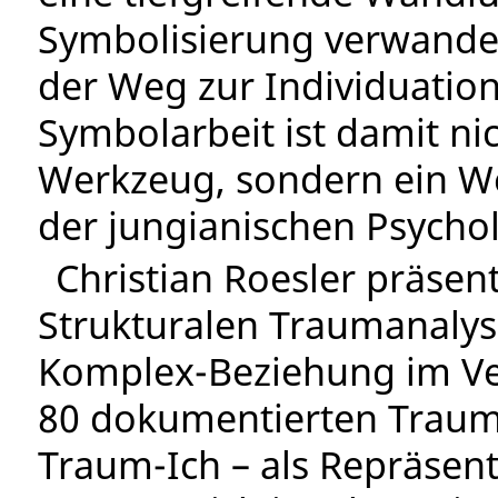
Symbolisierung verwandelt 
der Weg zur Individuation»
Symbolarbeit ist damit ni
Werkzeug, sondern ein W
der jungianischen Psychol
Christian Roesler präsen
Strukturalen Traumanalys
Komplex-Beziehung im Ver
80 dokumentierten Traumv
Traum-Ich – als Repräsen