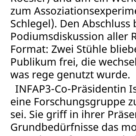
zum Assoziationsexperime
Schlegel). Den Abschluss 
Podiumsdiskussion aller R
Format: Zwei Stühle blie
Publikum frei, die wechs
was rege genutzt wurde.
INFAP3-Co-Präsidentin Is
eine Forschungsgruppe 
sei. Sie griff in ihrer Prä
Grundbedürfnisse das mo