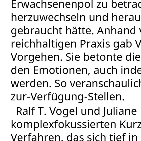
Erwachsenenpol zu betrac
herzuwechseln und heraus
gebraucht hätte. Anhand v
reichhaltigen Praxis gab V
Vorgehen. Sie betonte di
den Emotionen, auch inde
werden. So veranschaulich
zur-Verfügung-Stellen.
Ralf T. Vogel und Juliane
komplexfokussierten Kurzz
Verfahren, das sich tief i