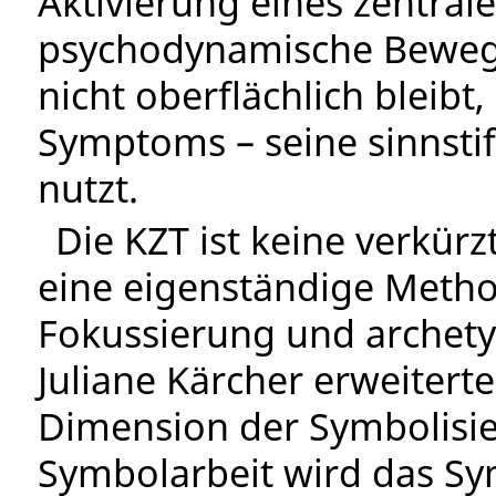
Aktivierung eines zentra
psychodynamische Beweg
nicht oberflächlich bleibt,
Symptoms – seine sinnsti
nutzt.
Die KZT ist keine verkür
eine eigenständige Method
Fokussierung und archety
Juliane Kärcher erweitert
Dimension der Symbolisie
Symbolarbeit wird das Sy