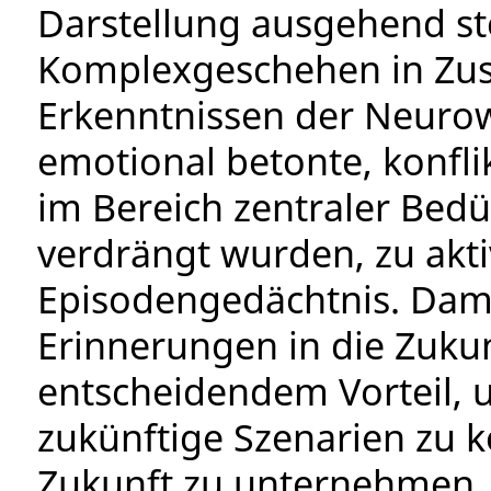
Darstellung ausgehend ste
Komplexgeschehen in Z
Erkenntnissen der Neuro
emotional betonte, konfl
im Bereich zentraler Bedü
verdrängt wurden, zu akti
Episodengedächtnis. Dami
Erinnerungen in die Zukunf
entscheidendem Vorteil,
zukünftige Szenarien zu ko
Zukunft zu unternehmen,