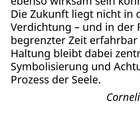
ebenso wirksam sein könn
Die Zukunft liegt nicht in
Verdichtung – und in der F
begrenzter Zeit erfahrbar
Haltung bleibt dabei zent
Symbolisierung und Ach
Prozess der Seele.
Cornel