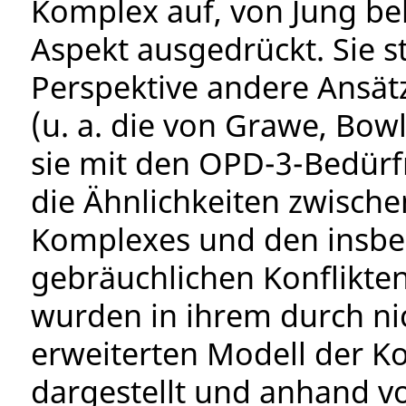
Komplex auf, von Jung be
Aspekt ausgedrückt. Sie s
Perspektive andere Ansät
(u. a. die von Grawe, Bo
sie mit den OPD-3-Bedürf
die Ähnlichkeiten zwisch
Komplexes und den insb
gebräuchlichen Konflikt
wurden in ihrem durch nic
erweiterten Modell der K
dargestellt und anhand vo