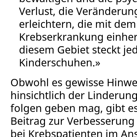
Verlust, die Veränderun
erleichtern, die mit de
Krebserkrankung einher
diesem Gebiet steckt je
Kinderschuhen.»
Obwohl es gewisse Hinwei
hinsichtlich der Linderu
folgen geben mag, gibt es
Beitrag zur Verbesserung 
bei Krebspatienten im Ans