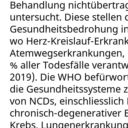
Behandlung nichtübertra
untersucht. Diese stellen 
Gesundheitsbedrohung in
wo Herz-Kreislauf-Erkran
Atemwegserkrankungen, K
% aller Todesfälle verant
2019). Die WHO befürworte
die Gesundheitssysteme 
von NCDs, einschliesslich
chronisch-degenerativer E
Krebs, Lungenerkrankung