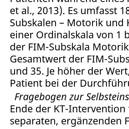
et al., 2013). Es umfasst 1
Subskalen – Motorik und K
einer Ordinalskala von 1 
der FIM-Subskala Motorik 
Gesamtwert der FIM-Subsk
und 35. Je höher der Wert,
Patient bei der Durchfüh
Fragebogen zur Selbstein
Ende der KT-Intervention 
separaten, ergänzenden 