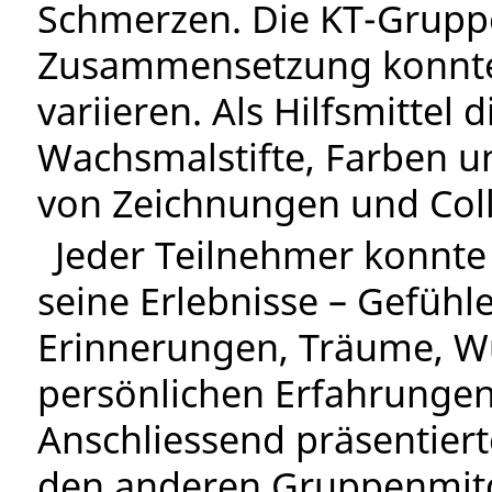
Schmerzen. Die KT-Gruppe 
Zusammensetzung konnte 
variieren. Als Hilfsmittel 
Wachsmalstifte, Farben un
von Zeichnungen und Coll
Jeder Teilnehmer konnte 
seine Erlebnisse – Gefüh
Erinnerungen, Träume, W
persönlichen Erfahrunge
Anschliessend präsentiert
den anderen Gruppenmitgli