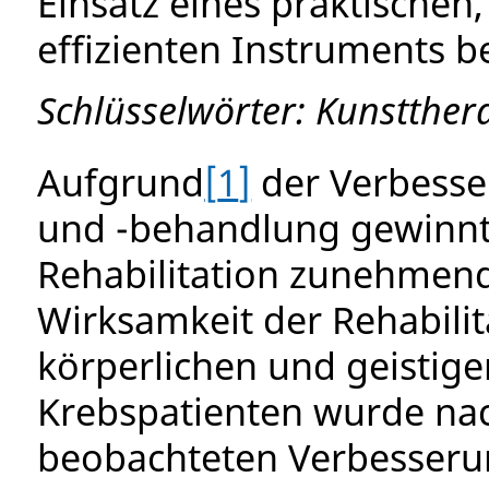
Einsatz eines praktischen
effizienten Instruments b
Schlüsselwörter:
Kunstthera
Aufgrund
1
der Verbesse
und -behandlung gewinnt
Rehabilitation zunehmen
Wirksamkeit der Rehabilit
körperlichen und geistig
Krebspatienten wurde nac
beobachteten Verbesseru