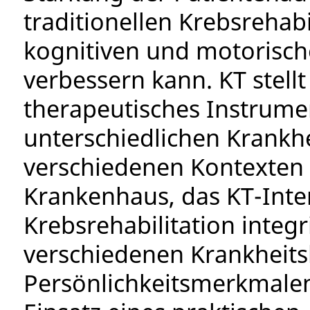
traditionellen Krebsrehab
kognitiven und motorische
verbessern kann. KT stellt
therapeutisches Instrumen
unterschiedlichen Krankhe
verschiedenen Kontexten V
Krankenhaus, das KT-Inte
Krebsrehabilitation integ
verschiedenen Krankheits
Persönlichkeitsmerkmale