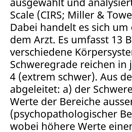
ausgewählt und analysiert
Scale (CIRS; Miller & Towe
Dabei handelt es sich um
dem Arzt. Es umfasst 13 Be
verschiedene Körpersyste
Schweregrade reichen in j
4 (extrem schwer). Aus d
abgeleitet: a) der Schwer
Werte der Bereiche ausse
(psychopathologischer Bere
wobei höhere Werte einen