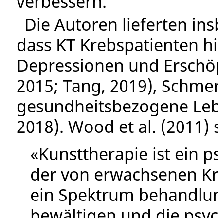
verbessern.
Die Autoren lieferten in
dass KT Krebspatienten hi
Depressionen und Erschöp
2015; Tang, 2019), Schmer
gesundheitsbezogene Lebe
2018). Wood et al. (2011) 
«Kunsttherapie ist ein 
der von erwachsenen Kr
ein Spektrum behandlu
bewältigen und die psy