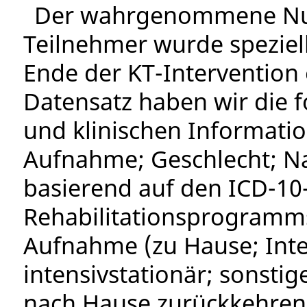
Der wahrgenommene Nutz
Teilnehmer wurde speziell
Ende der KT-Interventio
Datensatz haben wir die 
und klinischen Informatio
Aufnahme; Geschlecht; Na
basierend auf den ICD-10-
Rehabilitationsprogramms
Aufnahme (zu Hause; Inten
intensivstationär; sonstig
nach Hause zurückkehren