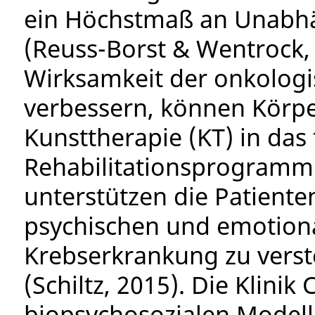
ein Höchstmaß an Unabh
(Reuss-Borst & Wentrock,
Wirksamkeit der onkologi
verbessern, können Körpe
Kunsttherapie (KT) in das 
Rehabilitationsprogramm 
unterstützen die Patiente
psychischen und emotiona
Krebserkrankung zu vers
(Schiltz, 2015). Die Klini
biopsychosozialen Modell 