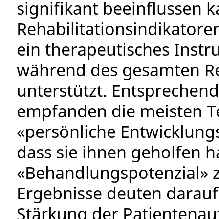
signifikant beeinflussen k
Rehabilitationsindikatoren
ein therapeutisches Instr
während des gesamten R
unterstützt. Entsprechend
empfanden die meisten Te
«persönliche Entwicklung
dass sie ihnen geholfen
«Behandlungspotenzial» z
Ergebnisse deuten darauf 
Stärkung der Patientenau