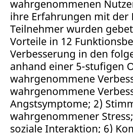
wahrgenommenen Nutzen 
ihre Erfahrungen mit der
Teilnehmer wurden gebe
Vorteile in 12 Funktionsb
Verbesserung in den folg
anhand einer 5-stufigen O
wahrgenommene Verbesse
wahrgenommene Verbesse
Angstsymptome; 2) Stim
wahrgenommener Stress; 4
soziale Interaktion; 6) K