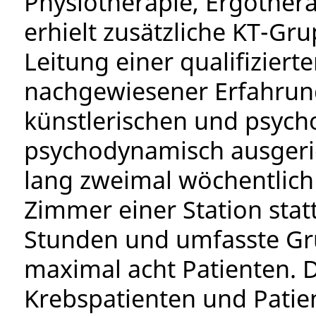
Physiotherapie, Ergothera
erhielt zusätzliche KT-Gr
Leitung einer qualifizier
nachgewiesener Erfahru
künstlerischen und psych
psychodynamisch ausgeric
lang zweimal wöchentlich
Zimmer einer Station stat
Stunden und umfasste Gr
maximal acht Patienten. 
Krebspatienten und Patie