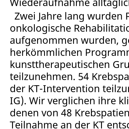
Wiederaufnahme alltäglich
Zwei Jahre lang wurden P
onkologische Rehabilita
aufgenommen wurden, geb
herkömmlichen Programm
kunsttherapeutischen Gru
teilzunehmen. 54 Krebspat
der KT-Intervention teil
IG). Wir verglichen ihre k
denen von 48 Krebspatient
Teilnahme an der KT ents