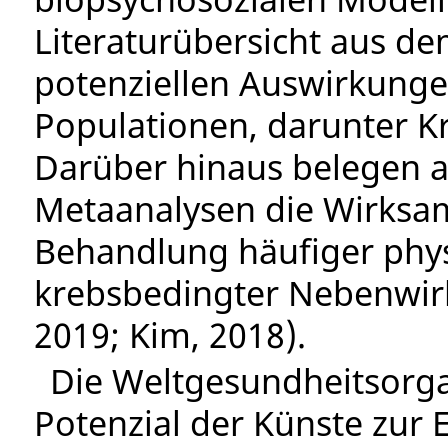
Literaturübersicht aus de
potenziellen Auswirkungen
Populationen, darunter K
Darüber hinaus belegen a
Metaanalysen die Wirksam
Behandlung häufiger phys
krebsbedingter Nebenwirk
2019; Kim, 2018).
Die Weltgesundheitsorga
Potenzial der Künste zur