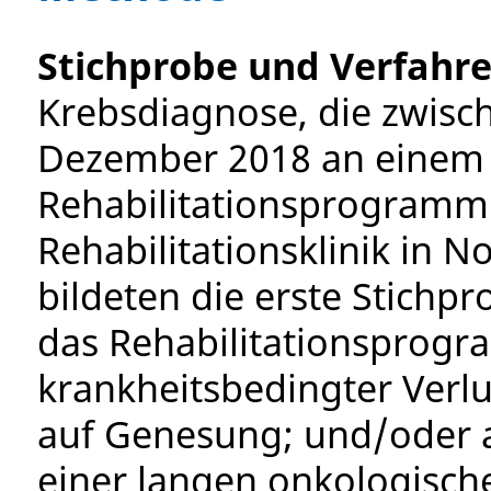
Stichprobe und Verfahre
Krebsdiagnose, die zwis
Dezember 2018 an einem 
Rehabilitationsprogramm
Rehabilitationsklinik in 
bildeten die erste Stichpr
das Rehabilitationsprog
krankheitsbedingter Verl
auf Genesung; und/oder 
einer langen onkologisch