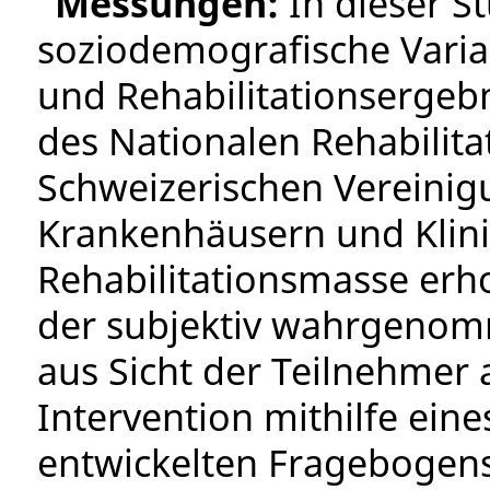
Messungen:
In dieser St
soziodemografische Varia
und Rehabilitationsergebn
des Nationalen Rehabilit
Schweizerischen Vereinigu
Krankenhäusern und Klini
Rehabilitationsmasse er
der subjektiv wahrgenom
aus Sicht der Teilnehmer
Intervention mithilfe eines
entwickelten Fragebogens 