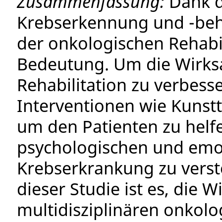
Zusammenfassung:
Dank de
Krebserkennung und -beh
der onkologischen Rehabi
Bedeutung. Um die Wirks
Rehabilitation zu verbess
Interventionen wie Kunstt
um den Patienten zu helf
psychologischen und emot
Krebserkrankung zu verst
dieser Studie ist es, die 
multidisziplinären onkol