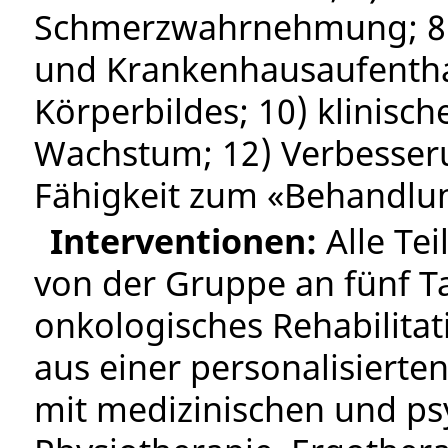
Schmerzwahrnehmung; 8)
und Krankenhausaufenthal
Körperbildes; 10) klinisch
Wachstum; 12) Verbess
Fähigkeit zum «Behandlun
Interventionen:
Alle Te
von der Gruppe an fünf T
onkologisches Rehabilita
aus einer personalisierte
mit medizinischen und ps